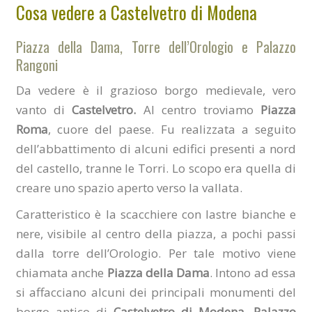
Cosa vedere a Castelvetro di Modena
Piazza della Dama, Torre dell’Orologio e Palazzo
Rangoni
Da vedere è il grazioso borgo medievale, vero
vanto di
Castelvetro.
Al centro troviamo
Piazza
Roma
, cuore del paese. Fu realizzata a seguito
dell’abbattimento di alcuni edifici presenti a nord
del castello, tranne le Torri. Lo scopo era quella di
creare uno spazio aperto verso la vallata.
Caratteristico è la scacchiere con lastre bianche e
nere, visibile al centro della piazza, a pochi passi
dalla torre dell’Orologio. Per tale motivo viene
chiamata anche
Piazza della Dama
. Intono ad essa
si affacciano alcuni dei principali monumenti del
borgo antico di
Castelvetro di Modena
.
Palazzo