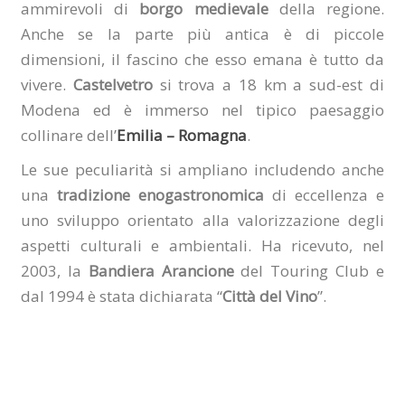
ammirevoli di
borgo medievale
della regione.
Anche se la parte più antica è di piccole
dimensioni, il fascino che esso emana è tutto da
vivere.
Castelvetro
si trova a 18 km a sud-est di
Modena ed è immerso nel tipico paesaggio
collinare dell’
Emilia – Romagna
.
Le sue peculiarità si ampliano includendo anche
una
tradizione enogastronomica
di eccellenza e
uno sviluppo orientato alla valorizzazione degli
aspetti culturali e ambientali. Ha ricevuto, nel
2003, la
Bandiera Arancione
del Touring Club e
dal 1994 è stata dichiarata “
Città del Vino
”.