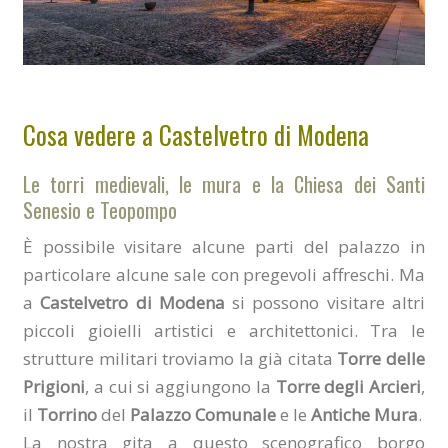
Cosa vedere a Castelvetro di Modena
Le torri medievali, le mura e la Chiesa dei Santi
Senesio e Teopompo
È possibile visitare alcune parti del palazzo in
particolare alcune sale con pregevoli affreschi. Ma
a
Castelvetro di Modena
si possono visitare altri
piccoli gioielli artistici e architettonici. Tra le
strutture militari troviamo la già citata
Torre delle
Prigioni
, a cui si aggiungono la
Torre degli Arcieri
,
il
Torrino
del
Palazzo Comunale
e le
Antiche Mura
.
La nostra gita a questo scenografico borgo